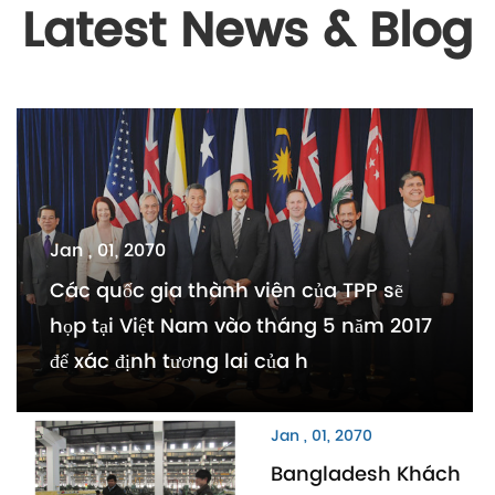
Latest News & Blog
Jan , 01, 2070
Các quốc gia thành viên của TPP sẽ
họp tại Việt Nam vào tháng 5 năm 2017
để xác định tương lai của h
Jan , 01, 2070
Bangladesh Khách