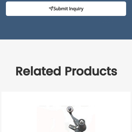
Submit Inquiry
Related Products