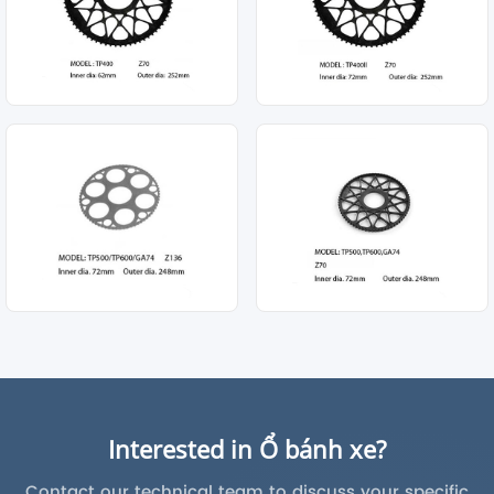
Interested in Ổ bánh xe?
Contact our technical team to discuss your specific