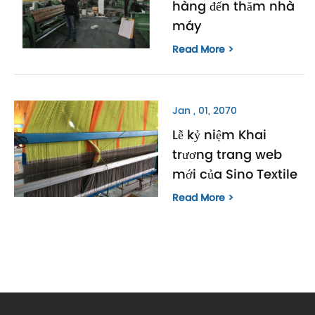
hàng đến thăm nhà
máy
Read More >
Jan , 01, 2070
Lễ kỷ niệm Khai
trương trang web
mới của Sino Textile
Read More >