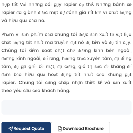
hợp tốt Với những cái gậy rapier cụ thể. Những bánh xe
rapier đã giành được một sự đánh giá rất lớn vì chất lượng
và hiệu quả của nó.
Phạm vi sản phẩm của chúng tôi được sản xuất từ ​​vật liệu
chất lượng tốt nhất mà truyền đạt nó độ bền và độ tin cậy.
Chúng tôi kiểm soát chặt chẽ đường kính bên ngoài,
đường kính ngoài, số răng, hướng trục xuyên tâm, độ đồng
tâm, độ gồ ghề bề mặt, độ cứng, giá trị sức đề kháng để
đảm bảo hiệu quả hoạt động tốt nhất của khung gạt
rapier. Chúng tôi cũng chấp nhận thiết kế và sản xuất
theo yêu cầu của khách hàng.
Request Quote
Download Brochure