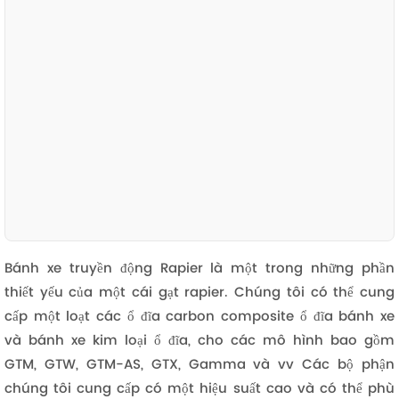
Bánh xe truyền động Rapier là một trong những phần
thiết yếu của một cái gạt rapier. Chúng tôi có thể cung
cấp một loạt các ổ đĩa carbon composite ổ đĩa bánh xe
và bánh xe kim loại ổ đĩa, cho các mô hình bao gồm
GTM, GTW, GTM-AS, GTX, Gamma và vv Các bộ phận
chúng tôi cung cấp có một hiệu suất cao và có thể phù