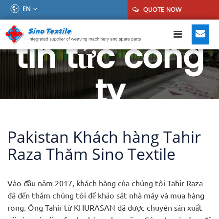
EN
QUOTE NOW
tin tức công
ty
Pakistan Khách hàng Tahir
Raza Thăm Sino Textile
Vào đầu năm 2017, khách hàng của chúng tôi Tahir Raza
đã đến thăm chúng tôi để khảo sát nhà máy và mua hàng
rong. Ông Tahir từ KHURASAN đã được chuyên sản xuất