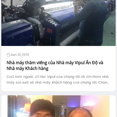
Jan 01,1970
Nhà máy thăm viếng của Nhà máy Vipul Ấn Độ và
Nhà máy Khách hàng
Cuối năm ngoái, đối tác Vipul của chúng tôi đã đến thăm nhà
máy sản xuất và nhà máy khách hàng của chúng tôi. Chúng
tôi cũng đã kiểm tra hội thảo của khách hàng trong nước.
Vipul đã ngạc nhiên khi thấy rằng máy của chúng tôi có thể
chạy một tốc độ tối đa