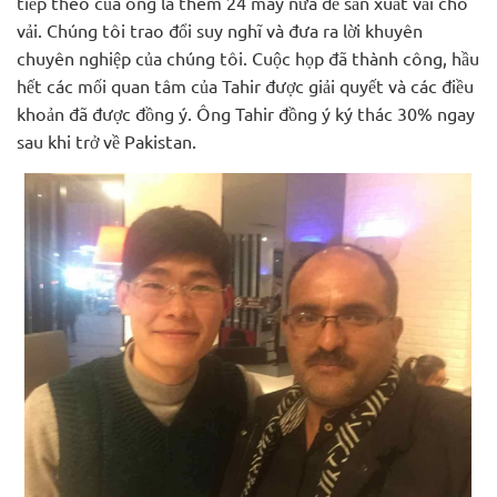
tiếp theo của ông là thêm 24 máy nữa để sản xuất vải cho
vải. Chúng tôi trao đổi suy nghĩ và đưa ra lời khuyên
chuyên nghiệp của chúng tôi. Cuộc họp đã thành công, hầu
hết các mối quan tâm của Tahir được giải quyết và các điều
khoản đã được đồng ý. Ông Tahir đồng ý ký thác 30% ngay
sau khi trở về Pakistan.