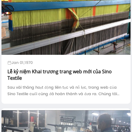
Jan 01,1970
Lễ kỷ niệm Khai trương trang web mới của Sino
Textile
Sau vài tháng hoạt động liên tục và nỗ lực, trang web của
Sino Textile cuối cùng đã hoàn thành và đưa ra. Chúng tôi
đang ở đây để kỷ niệm khoảnh khắc tuyệt vời và chúng tôi
mong muốn một tương lai đầy hứa hẹn ...