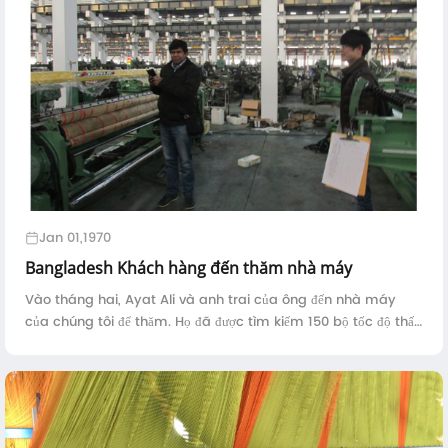
Jan 01,1970
Bangladesh Khách hàng đến thăm nhà máy
Vào tháng hai, Ayat Ali và anh trai của ông đến nhà máy
của chúng tôi để thăm. Họ đã được tìm kiếm 150 bộ tốc độ thấp
Trung Quốc rapier khung dệt. Mặc dù mất gần 3 giờ để cuối
cùng đến nhà máy của chúng tôi, A ...