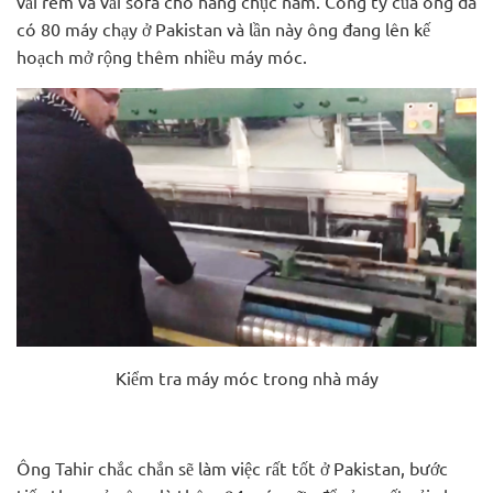
vải rèm và vải sofa cho hàng chục năm. Công ty của ông đã
có 80 máy chạy ở Pakistan và lần này ông đang lên kế
hoạch mở rộng thêm nhiều máy móc.
Kiểm tra máy móc trong nhà máy
Ông Tahir chắc chắn sẽ làm việc rất tốt ở Pakistan, bước