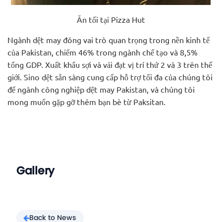
Ăn tối tại Pizza Hut
Ngành dệt may đóng vai trò quan trọng trong nền kinh tế
của Pakistan, chiếm 46% trong ngành chế tạo và 8,5%
tổng GDP. Xuất khẩu sợi và vải đạt vị trí thứ 2 và 3 trên thế
giới. Sino dệt sẵn sàng cung cấp hỗ trợ tối đa của chúng tôi
để ngành công nghiệp dệt may Pakistan, và chúng tôi
mong muốn gặp gỡ thêm bạn bè từ Paksitan.
Gallery
Back to News