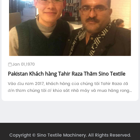
Jan 01,1970
Pakistan Khách hàng Tahir Raza Thăm Sino Textile
Vào đầu năm 2017, khách hàng của chúng tôi Tahir Raza đã
đến thăm chúng tôi để khảo sát nhà máy và mua hàng rong.
Ông Tahir từ KHURASAN đã được chuyên sản xuất vải rèm và
khối đông ghế sofa ...
Copyright ©
Sino Textile Machinery.
All Rights Reserved.